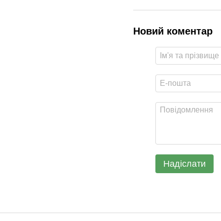
Новий коментар
Надіслати