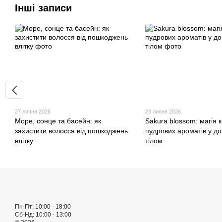
Інші записи
27 липня 2026
23 липня 2026
Море, сонце та басейн: як
Sakura blossom: магія к
захистити волосся від пошкоджень
пудрових ароматів у до
влітку
тілом
Пн-Пт: 10:00 - 18:00
Сб-Нд: 10:00 - 13:00