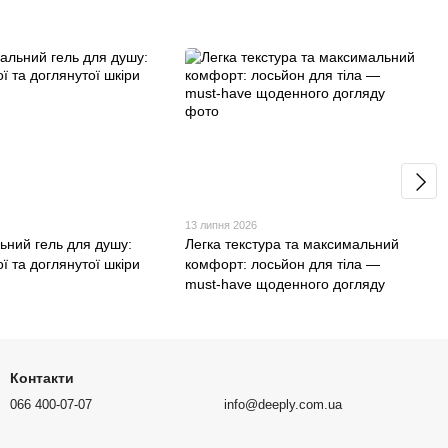
13 липня 2026
ьний гель для душу:
Легка текстура та максимальний
ої та доглянутої шкіри
комфорт: лосьйон для тіла —
must-have щоденного догляду
Контакти
066 400-07-07
info@deeply.com.ua