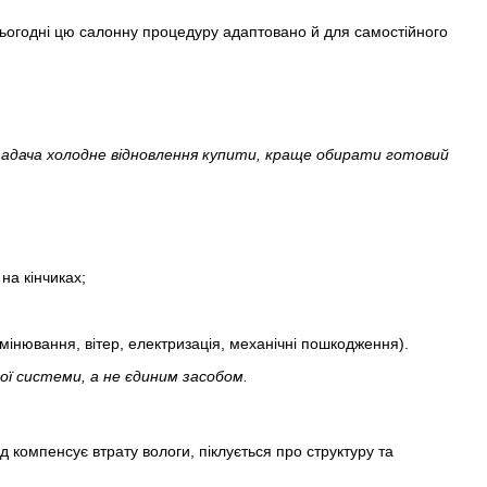
ьогодні цю салонну процедуру адаптовано й для самостійного
 задача холодне відновлення купити, краще обирати готовий
 на кінчиках;
мінювання, вітер, електризація, механічні пошкодження).
ї системи, а не єдиним засобом.
 компенсує втрату вологи, піклується про структуру та