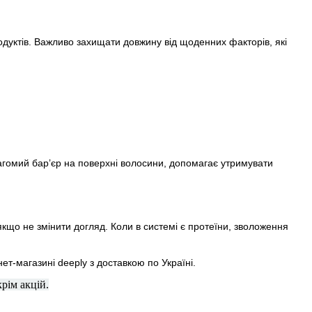
дуктів. Важливо захищати довжину від щоденних факторів, які
вагомий бар’єр на поверхні волосини, допомагає утримувати
якщо не змінити догляд. Коли в системі є протеїни, зволоження
т-магазині deeply з доставкою по Україні.
рім акцій.