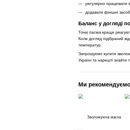
регулярно працювати з 
додавати фінішні засоб
Баланс у догляді п
Тонкі пасма краще реагують
Коли догляд підібраний ві
температур.
Запрошуємо купити зволож
Україні та нарешті знайти 
Ми рекомендуєм