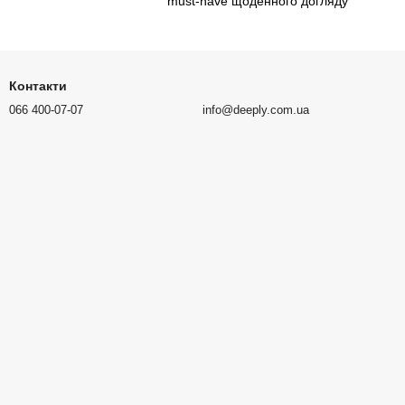
must-have щоденного догляду
Контакти
066 400-07-07
info@deeply.com.ua