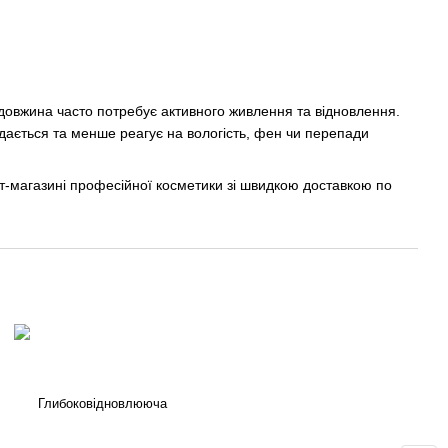
а довжина часто потребує активного живлення та відновлення.
адається та менше реагує на вологість, фен чи перепади
т-магазині професійної косметики зі швидкою доставкою по