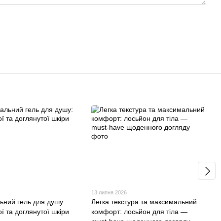
13 липня 2026
ьний гель для душу:
Легка текстура та максимальний
ої та доглянутої шкіри
комфорт: лосьйон для тіла —