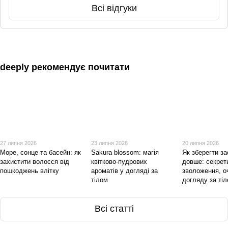
Всі відгуки
deeply рекомендує почитати
27 липня 2026
23 липня 2026
20 липня 2026
Море, сонце та басейн: як
Sakura blossom: магія
Як зберегти з
захистити волосся від
квітково-пудрових
довше: секрет
пошкоджень влітку
ароматів у догляді за
зволоження, о
тілом
догляду за ті
Всі статті