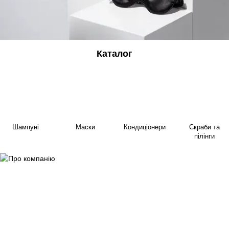
Каталог
Шампуні
Маски
Кондиціонери
Скраби та
пілінги