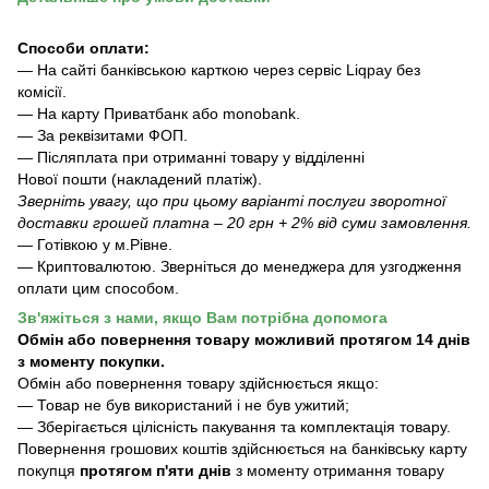
Способи оплати:
— На сайті банківською карткою через сервіс Liqpay без
комісії.
— На карту Приватбанк або monobank.
— За реквізитами ФОП.
— Післяплата при отриманні товару у відділенні
Нової пошти (накладений платіж).
Зверніть увагу, що при цьому варіанті послуги зворотної
доставки грошей платна – 20 грн + 2% від суми замовлення.
— Готівкою у м.Рівне.
— Криптовалютою. Зверніться до менеджера для узгодження
оплати цим способом.
Зв'яжіться з нами, якщо Вам потрібна допомога
Обмін або повернення товару можливий протягом 14 днів
з моменту покупки.
Обмiн або повернення товару здійснюється якщо:
— Товар не був використаний і не був ужитий;
— Зберiгається цілісність пакування та комплектація товару.
Повернення грошових коштів здійснюється на банківську карту
покупця
протягом п'яти днів
з моменту отримання товару