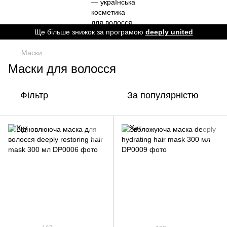
Ще більше знижок за програмою
deeply united
Маски
Маски для волосся
Фільтр
За популярністю