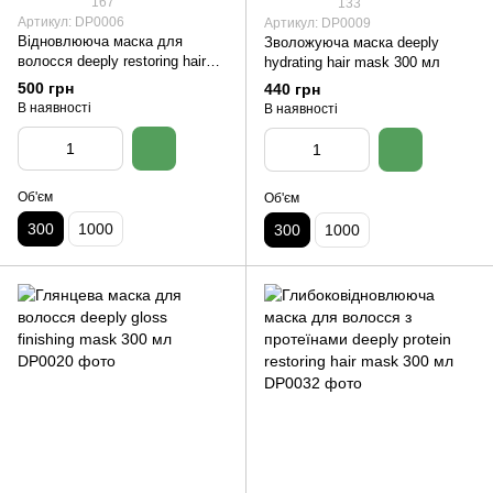
167
133
Артикул: DP0006
Артикул: DP0009
Відновлююча маска для
Зволожуюча маска deeply
волосся deeply restoring hair
hydrating hair mask 300 мл
mask 300 мл
500 грн
440 грн
В наявності
В наявності
Об'єм
Об'єм
300
1000
300
1000