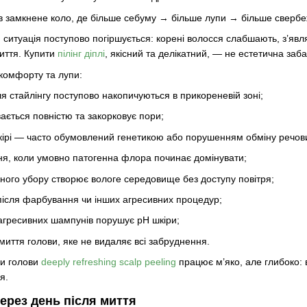
 в замкнене коло, де більше себуму → більше лупи → більше сверб
ситуація поступово погіршується: корені волосся слабшають, з’явл
миття. Купити
пілінг діплі
, якісний та делікатний, — не естетична заб
скомфорту та лупи:
я стайлінгу поступово накопичуються в прикореневій зоні;
ається повністю та закорковує пори;
ірі — часто обумовлений генетикою або порушенням обміну речов
я, коли умовно патогенна флора починає домінувати;
ного убору створює вологе середовище без доступу повітря;
ісля фарбування чи інших агресивних процедур;
агресивних шампунів порушує pH шкіри;
миття голови, яке не видаляє всі забруднення.
ри голови
deeply refreshing scalp peeling
працює м’яко, але глибоко:
я.
через день після миття