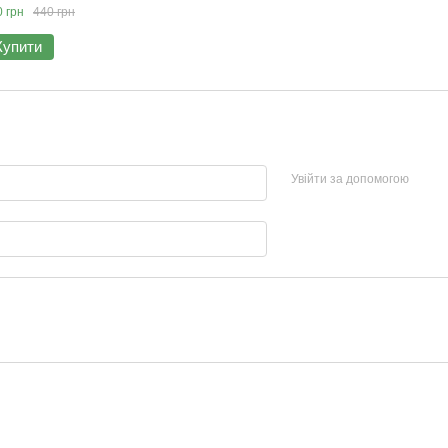
 грн
440 грн
Купити
Увійти за допомогою