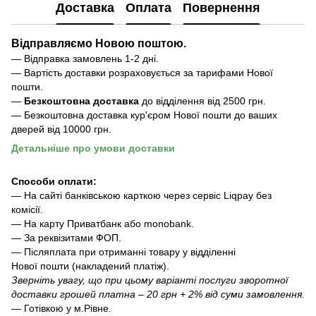
Доставка
Оплата
Повернення
Відправляємо Новою поштою.
— Відправка замовлень 1-2 дні.
— Вартість доставки розраховується за тарифами Нової
пошти.
—
Безкоштовна доставка
до відділення ві
д 2500 грн.
— Безкоштовна доставка кур'єром Нової пошти до ваших
дверей від 10000 грн.
Детальніше про умови доставки
Способи оплати:
— На сайті банківською карткою через сервіс Liqpay без
комісії.
— На карту Приватбанк або monobank.
— За реквізитами ФОП.
— Післяплата при отриманні товару у відділенні
Нової пошти (накладений платіж).
Зверніть увагу, що при цьому варіанті послуги зворотної
доставки грошей платна – 20 грн + 2% від суми замовлення.
— Готівкою у м.Рівне.