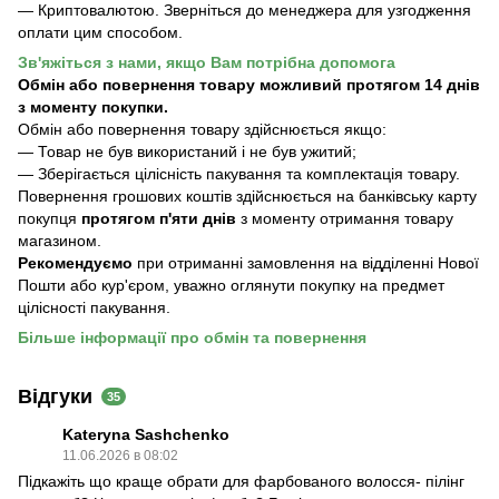
— Криптовалютою. Зверніться до менеджера для узгодження
оплати цим способом.
Зв'яжіться з нами, якщо Вам потрібна допомога
Обмін або повернення товару можливий протягом 14 днів
з моменту покупки.
Обмiн або повернення товару здійснюється якщо:
— Товар не був використаний і не був ужитий;
— Зберiгається цілісність пакування та комплектація товару.
Повернення грошових коштів здійснюється на банківську карту
покупця
протягом п'яти днів
з моменту отримання товару
магазином.
Рекомендуємо
при отриманні замовлення на відділенні Нової
Пошти або кур'єром, уважно оглянути покупку на предмет
цілісності пакування.
Більше інформації про обмін та повернення
Відгуки
35
Kateryna Sashchenko
11.06.2026 в 08:02
Підкажіть що краще обрати для фарбованого волосся- пілінг