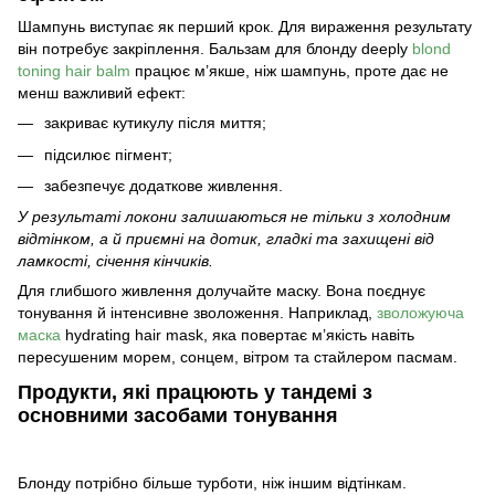
Шампунь виступає як перший крок. Для вираження результату
він потребує закріплення.
Бальзам для блонду
deeply
blond
toning hair balm
працює м’якше, ніж шампунь, проте дає не
менш важливий ефект:
закриває кутикулу після миття;
підсилює пігмент;
забезпечує додаткове живлення.
У результаті локони залишаються не тільки з холодним
відтінком, а й приємні на дотик, гладкі та захищені від
ламкості, січення кінчиків.
Для глибшого живлення долучайте маску. Вона поєднує
тонування й інтенсивне зволоження. Наприклад,
зволожуюча
маска
hydrating hair mask, яка повертає м’якість навіть
пересушеним морем, сонцем, вітром та стайлером пасмам.
Продукти, які працюють у тандемі з
основними засобами тонування
Блонду потрібно більше турботи, ніж іншим відтінкам.