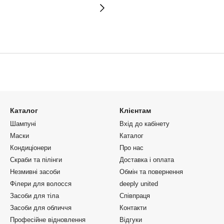
Каталог
Клієнтам
Шампуні
Вхід до кабінету
Маски
Каталог
Кондиціонери
Про нас
Скраби та пілінги
Доставка і оплата
Незмивні засоби
Обмін та повернення
Філери для волосся
deeply united
Засоби для тіла
Співпраця
Засоби для обличчя
Контакти
Професійне відновлення
Відгуки