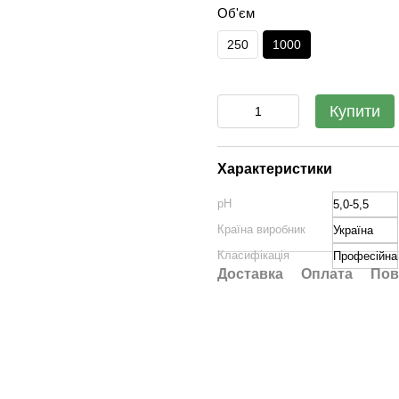
Об'єм
250
1000
Купити
Характеристики
pH
5,0-5,5
Країна виробник
Україна
Класифікація
Професійна
Доставка
Оплата
Пов