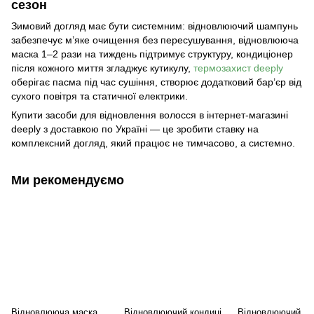
сезон
Зимовий догляд має бути системним: відновлюючий шампунь
забезпечує м’яке очищення без пересушування, відновлююча
маска 1–2 рази на тиждень підтримує структуру, кондиціонер
після кожного миття згладжує кутикулу,
термозахист deeply
оберігає пасма під час сушіння, створює додатковий бар’єр від
сухого повітря та статичної електрики.
Купити засоби для відновлення волосся в інтернет-магазині
deeply з доставкою по Україні — це зробити ставку на
комплексний догляд, який працює не тимчасово, а системно.
Ми рекомендуємо
Відновлююча маска
Відновлюючий кондиці
Відновлюючий