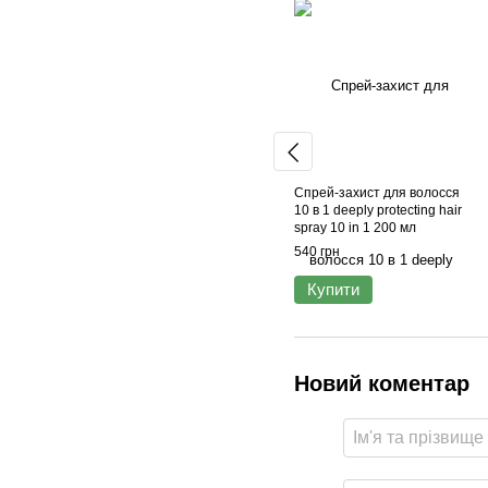
Спрей-захист для волосся
10 в 1 deeply protecting hair
spray 10 in 1 200 мл
540 грн
Купити
Новий коментар