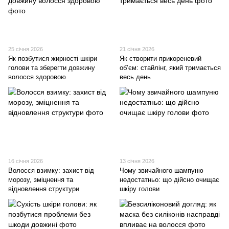
25 січня 2026
21 січня 2026
Як позбутися жирності шкіри
Як створити прикореневий
голови та зберегти довжину
об’єм: стайлінг, який тримається
волосся здоровою
весь день
16 січня 2026
13 січня 2026
Волосся взимку: захист від
Чому звичайного шампуню
морозу, зміцнення та
недостатньо: що дійсно очищає
відновлення структури
шкіру голови