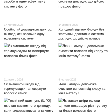
17 лютого 2026
14 лютого 2026
Особистий догляд-конструктор:
Холодний відтінок блонду без
як поєднати засоби в одну
жовтизни: двоетапна система
ефективну систему
догляду, що дійсно працює
11 лютого 2026
9 лютого 2026
Як зменшити шкоду від
Який шампунь допоможе
термоукладки та повернути
очистити волосся від хлору та
волоссю блиск
іонів металу?