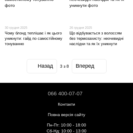
30 грудня 2025
26 грудня 2025
Чому блонд теплішає і як цього
Що відбувається з волоссям
уникнути: гайд по самостійному
без термозахисту: неочевидні
тонуванню
наслідки та як їх уникнути
Назад
Вперед
3
з 8
066 400-07-07
Контакти
Повна версія сайту
Пн-Пт: 10:00 - 18:00
Сб-Нд: 10:00 - 13:00