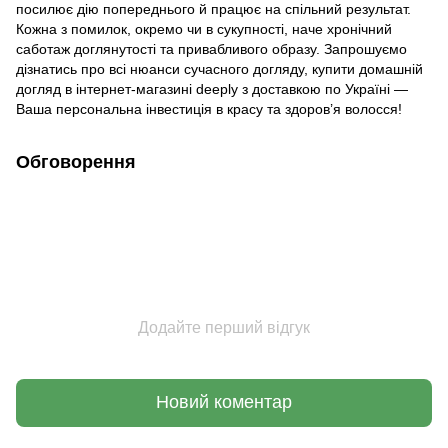
посилює дію попереднього й працює на спільний результат.
Кожна з помилок, окремо чи в сукупності, наче хронічний
саботаж доглянутості та привабливого образу. Запрошуємо
дізнатись про всі нюанси сучасного догляду, купити домашній
догляд в інтернет-магазині deeply з доставкою по Україні —
Ваша персональна інвестиція в красу та здоров’я волосся!
Обговорення
Додайте перший відгук
Новий коментар