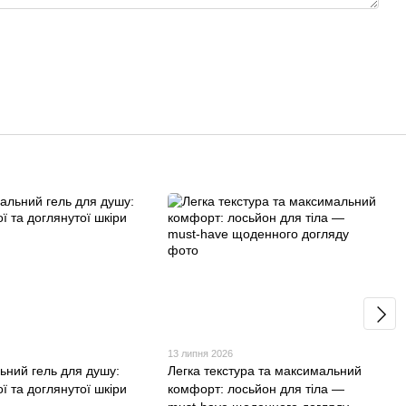
13 липня 2026
ьний гель для душу:
Легка текстура та максимальний
ої та доглянутої шкіри
комфорт: лосьйон для тіла —