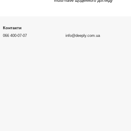
must-have щоденного догляду
Контакти
066 400-07-07
info@deeply.com.ua