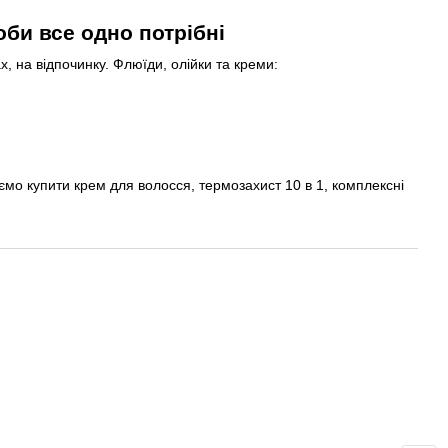
би все одно потрібні
, на відпочинку. Флюїди, олійки та креми:
уємо купити крем для волосся, термозахист 10 в 1, комплексні