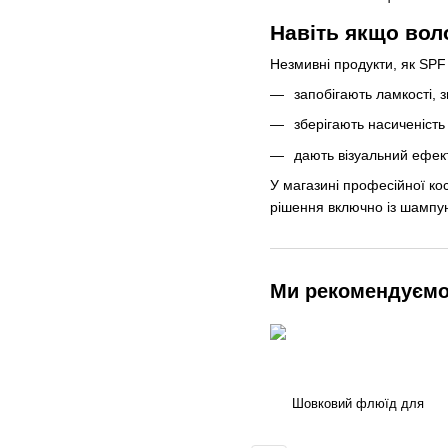
Навіть якщо вол
Незмивні продукти, як SPF 
запобігають ламкості, 
зберігають насиченість
дають візуальний ефект
У магазині професійної кос
рішення включно із шампун
Ми рекомендуєм