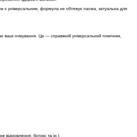
м є універсальним, формула не обтяжує пасма, актуальна для
є ваші очікування. Це — справжній універсальний помічник,
 відновлення, ботокс та ін.).