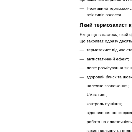
Незмивний термозахист
всіх типів волосся.
Який термозахист 
Якщо ще вагаєтесь, який 
що закриває одразу десять
термозахист під час ста
антистатичний ефект;
легке розчісування як щ
здоровий блиск та шовк
належне зволоження;
UV-захист;
контроль пушіння;
відновлення пошкоджен
робота на еластичність
захист кольору та подо