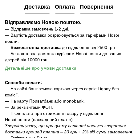
Доставка
Оплата
Повернення
Відправляємо Новою поштою.
— Відправка замовлень 1-2 дні.
— Вартість доставки розраховується за тарифами Нової
пошти.
—
Безкоштовна доставка
до відділення ві
д 2500 грн.
— Безкоштовна доставка кур'єром Нової пошти до ваших
дверей від 10000 грн.
Детальніше про умови доставки
Способи оплати:
— На сайті банківською карткою через сервіс Liqpay без
комісії.
— На карту Приватбанк або monobank.
— За реквізитами ФОП.
— Післяплата при отриманні товару у відділенні
Нової пошти (накладений платіж).
Зверніть увагу, що при цьому варіанті послуги зворотної
доставки грошей платна – 20 грн + 2% від суми замовлення.