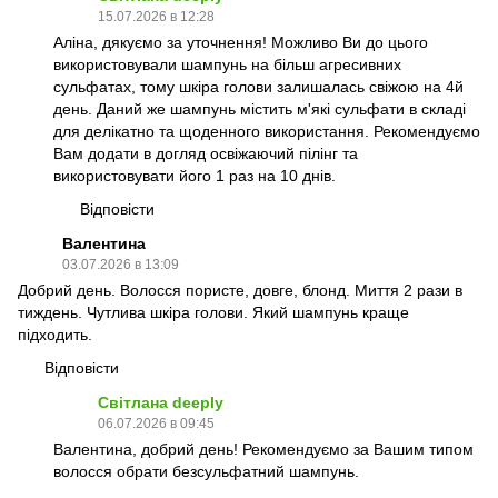
15.07.2026 в 12:28
Аліна, дякуємо за уточнення! Можливо Ви до цього
використовували шампунь на більш агресивних
сульфатах, тому шкіра голови залишалась свіжою на 4й
день. Даний же шампунь містить м'які сульфати в складі
для делікатно та щоденного використання. Рекомендуємо
Вам додати в догляд освіжаючий пілінг та
використовувати його 1 раз на 10 днів.
Відповісти
Валентина
03.07.2026 в 13:09
Добрий день. Волосся пористе, довге, блонд. Миття 2 рази в
тиждень. Чутлива шкіра голови. Який шампунь краще
підходить.
Відповісти
Світлана deeply
06.07.2026 в 09:45
Валентина, добрий день! Рекомендуємо за Вашим типом
волосся обрати безсульфатний шампунь.