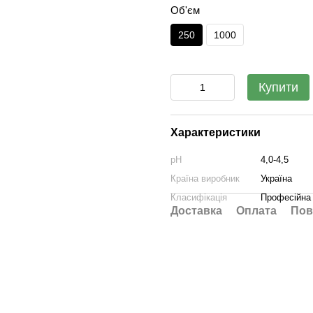
Об'єм
250
1000
Купити
Характеристики
pH
4,0-4,5
Країна виробник
Україна
Класифікація
Професійна
Доставка
Оплата
Пов