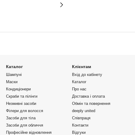
Каталог
Клієнтам
Шампуні
Вхід до кабінету
Маски
Каталог
Кондиціонери
Про нас
Скраби та пілінги
Доставка і оплата
Незмивні засоби
Обмін та повернення
Філери для волосся
deeply united
Засоби для тіла
Співпраця
Засоби для обличчя
Контакти
Професійне відновлення
Відгуки