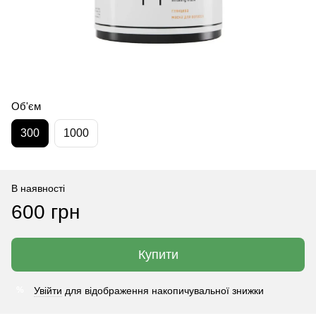
Об'єм
300
1000
В наявності
600 грн
Купити
Увійти
для відображення накопичувальної знижки
%