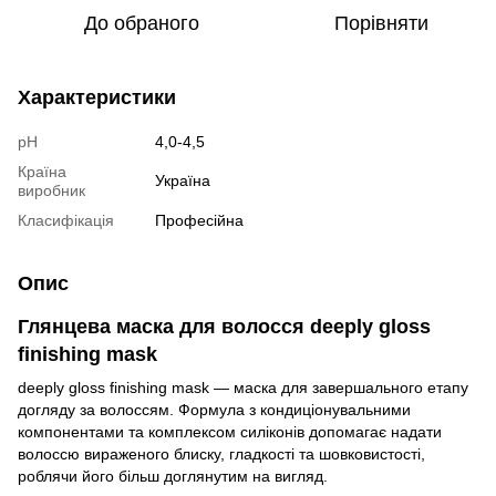
До обраного
Порівняти
Характеристики
pH
4,0-4,5
Країна
Україна
виробник
Класифікація
Професійна
Опис
Глянцева маска для волосся deeply gloss
finishing mask
deeply gloss finishing mask — маска для завершального етапу
догляду за волоссям. Формула з кондиціонувальними
компонентами та комплексом силіконів допомагає надати
волоссю вираженого блиску, гладкості та шовковистості,
роблячи його більш доглянутим на вигляд.