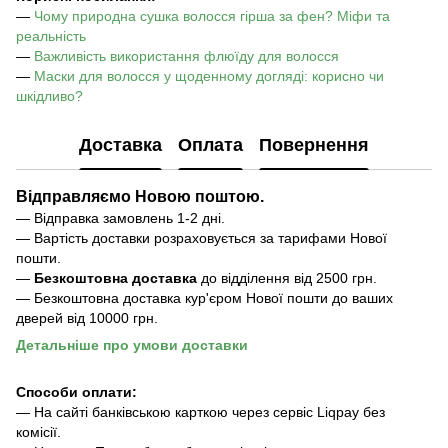
—
Чому природна сушка волосся гірша за фен? Міфи та
реальність
—
Важливість використання флюїду для волосся
—
Маски для волосся у щоденному догляді: корисно чи
шкідливо?
Доставка
Оплата
Повернення
Відправляємо Новою поштою.
— Відправка замовлень 1-2 дні.
— Вартість доставки розраховується за тарифами Нової
пошти.
—
Безкоштовна доставка
до відділення ві
д 2500 грн.
— Безкоштовна доставка кур'єром Нової пошти до ваших
дверей від 10000 грн.
Детальніше про умови доставки
Способи оплати:
— На сайті банківською карткою через сервіс Liqpay без
комісії.