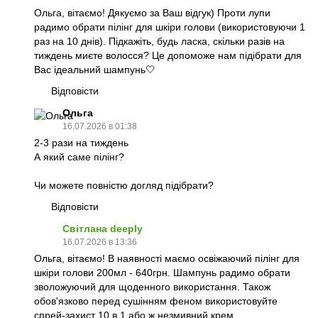
Ольга, вітаємо! Дякуємо за Ваш відгук) Проти лупи
радимо обрати пілінг для шкіри голови (використовуючи 1
раз на 10 днів). Підкажіть, будь ласка, скільки разів на
тиждень миєте волосся? Це допоможе нам підібрати для
Вас ідеальний шампунь🤍
Відповісти
Ольга
16.07.2026 в 01:38
2-3 рази на тиждень
А який саме пілінг?
Чи можете повністю догляд підібрати?
Відповісти
Світлана deeply
16.07.2026 в 13:36
Ольга, вітаємо! В наявності маємо освіжаючий пілінг для
шкіри голови 200мл - 640грн. Шампунь радимо обрати
зволожуючий для щоденного використання. Також
обов'язково перед сушінням феном використовуйте
спрей-захист 10 в 1 або ж незмивний крем.