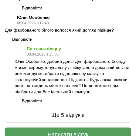
Відповісти
Юлія Особенко
08.04.2026 в 12:43
Для фарбованого білого волосся який догляд підійде?
Відповісти
Світлана deeply
08.04.2026 в 15:50
Юлія Особенко, добрий день! Для фарбованого блонду
маємо окрему тонувальну лінійку, але в домашній догляд
рекомендуємо обрати відновлюючу маску та
зволожуючий кондиціонер. Підкажіть, будь ласка, скільки
разів на тиждень миєте волосся? Це допоможе нам
підібрати для Вас ідеальний шампунь
Відповісти
Ще 5 відгуків
Написати відгук