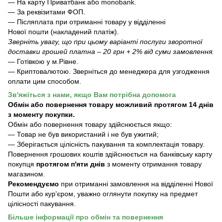
— На карту Приватбанк або monobank.
— За реквізитами ФОП.
— Післяплата при отриманні товару у відділенні
Нової пошти (накладений платіж).
Зверніть увагу, що при цьому варіанті послуги зворотної
доставки грошей платна – 20 грн + 2% від суми замовлення.
— Готівкою у м.Рівне.
— Криптовалютою. Зверніться до менеджера для узгодження
оплати цим способом.
Зв'яжіться з нами, якщо Вам потрібна допомога
Обмін або повернення товару можливий протягом 14 днів
з моменту покупки.
Обмiн або повернення товару здійснюється якщо:
— Товар не був використаний і не був ужитий;
— Зберiгається цілісність пакування та комплектація товару.
Повернення грошових коштів здійснюється на банківську карту
покупця
протягом п'яти днів
з моменту отримання товару
магазином.
Рекомендуємо
при отриманні замовлення на відділенні Нової
Пошти або кур'єром, уважно оглянути покупку на предмет
цілісності пакування.
Більше інформації про обмін та повернення