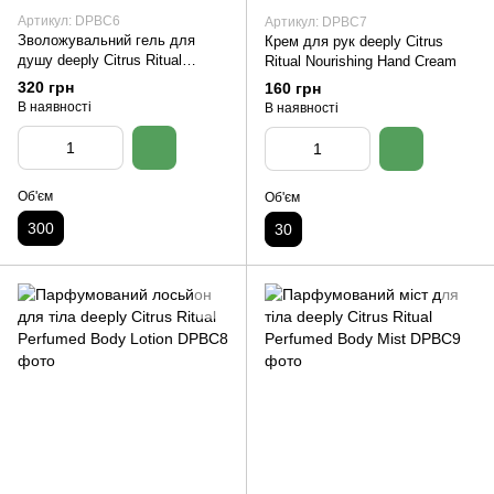
Артикул: DPBC6
Артикул: DPBC7
Зволожувальний гель для
Крем для рук deeply Citrus
душу deeply Citrus Ritual
Ritual Nourishing Hand Cream
Moisturizing Shower Gel
320 грн
160 грн
В наявності
В наявності
Об'єм
Об'єм
300
30