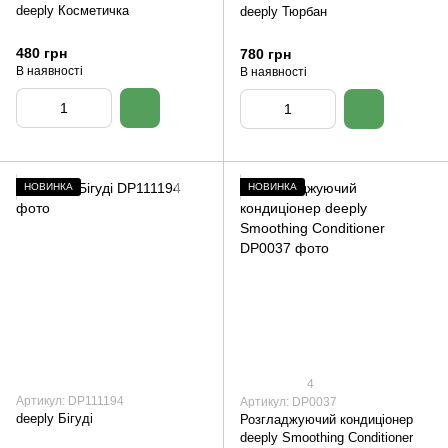
deeply Косметичка
deeply Тюрбан
480 грн
780 грн
В наявності
В наявності
НОВИНКА
НОВИНКА
4
Артикул: DP111194
Артикул: DP0037
deeply Бігуді
Розгладжуючий кондиціонер
deeply Smoothing Conditioner