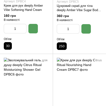
Артикул: DPBC4
Артикул: DPBC5
Крем для рук deeply Amber
Цукровий скраб для тіла
Vibe Softening Hand Cream
deeply Amber Vibe Sugar Body
Scrub
160 грн
360 грн
В наявності
В наявності
Об'єм
Об'єм
30
250