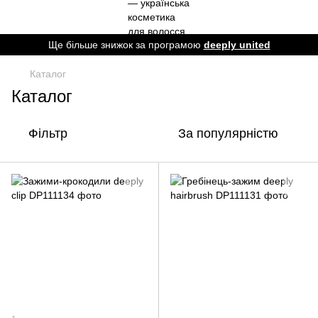
Ще більше знижок за програмою
deeply united
Каталог
Каталог
Фільтр
За популярністю