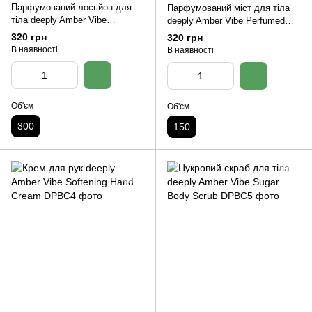
Парфумований лосьйон для
Парфумований міст для тіла
тіла deeply Amber Vibe
deeply Amber Vibe Perfumed
Perfumed Body Lotion
Body Mist
320 грн
320 грн
В наявності
В наявності
Об'єм
Об'єм
300
150