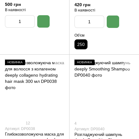
500 грн
420 грн
В наявності
В наявності
Об'єм
250
НОВИНКА
НОВИНКА
12
4
Артикул: DP0038
Артикул: DP0040
Глибокозволожуюча маска для
Розгладжуючий шампунь