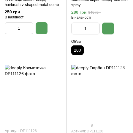
hairbrush v shaped metal comb
spray
250 грн
280 грн
340 грн
В наявності
В наявності
Об'єм
200
8
Артикул: DP111126
Артикул: DP111128