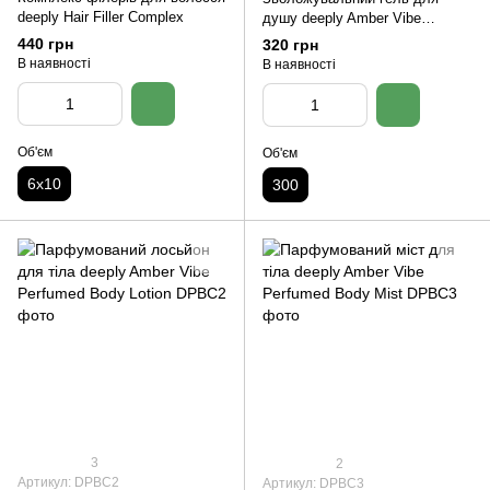
deeply Hair Filler Complex
душу deeply Amber Vibe
Moisturizing Shower Gel
440 грн
320 грн
В наявності
В наявності
Об'єм
Об'єм
6х10
300
3
2
Артикул: DPBC2
Артикул: DPBC3