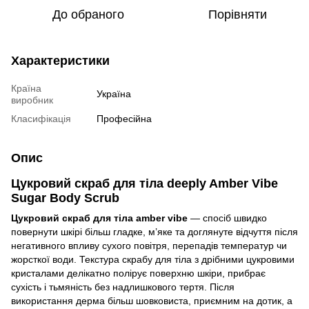
До обраного
Порівняти
Характеристики
Країна
Україна
виробник
Класифікація
Професійна
Опис
Цукровий скраб для тіла deeply Amber Vibe
Sugar Body Scrub
Цукровий скраб для тіла amber vibe
— спосіб швидко
повернути шкірі більш гладке, м’яке та доглянуте відчуття після
негативного впливу сухого повітря, перепадів температур чи
жорсткої води. Текстура скрабу для тіла з дрібними цукровими
кристалами делікатно полірує поверхню шкіри, прибрає
сухість і тьмяність без надлишкового тертя. Після
використання дерма більш шовковиста, приємним на дотик, а