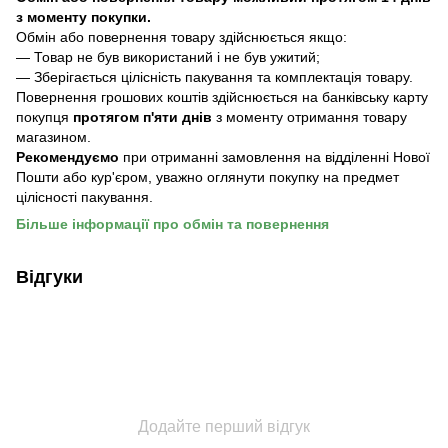
з моменту покупки.
Обмiн або повернення товару здійснюється якщо:
— Товар не був використаний і не був ужитий;
— Зберiгається цілісність пакування та комплектація товару.
Повернення грошових коштів здійснюється на банківську карту
покупця
протягом п'яти днів
з моменту отримання товару
магазином.
Рекомендуємо
при отриманні замовлення на відділенні Нової
Пошти або кур'єром, уважно оглянути покупку на предмет
цілісності пакування.
Більше інформації про обмін та повернення
Відгуки
Додайте перший відгук