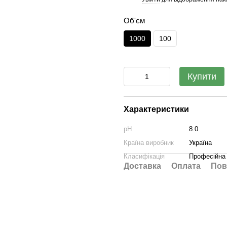
Об'єм
1000
100
Купити
Характеристики
pH
8.0
Країна виробник
Україна
Класифікація
Професійна
Доставка
Оплата
Пов