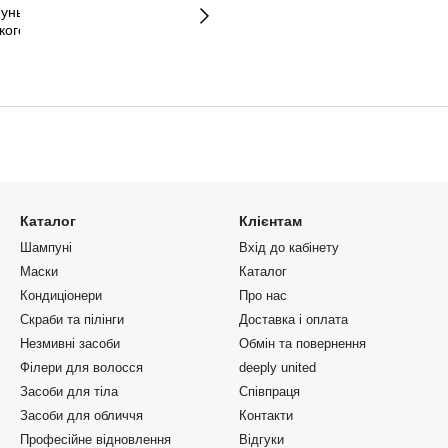
Каталог
Клієнтам
Шампуні
Вхід до кабінету
Маски
Каталог
Кондиціонери
Про нас
Скраби та пілінги
Доставка і оплата
Незмивні засоби
Обмін та повернення
Філери для волосся
deeply united
Засоби для тіла
Співпраця
Засоби для обличчя
Контакти
Професійне відновлення
Відгуки